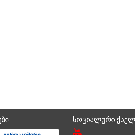
ბი
სოციალური ქსელ