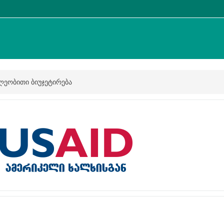
ლეობითი ბიუჯეტირება