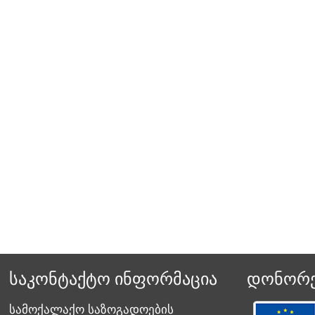
საკონტაქტო ინფორმაცია
დონორე
სამოქალაქო საზოგადოების